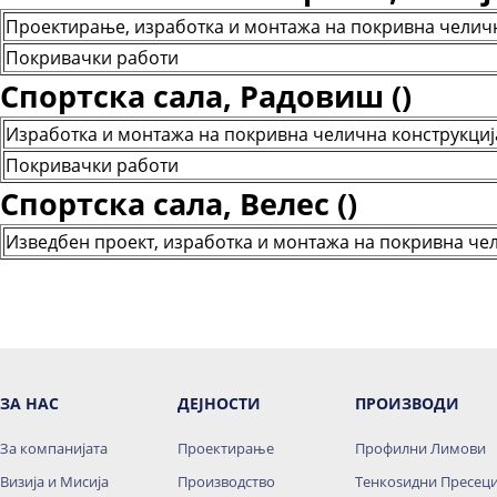
Проектирање, изработка и монтажа на покривна челичн
Покривачки работи
Спортска сала, Радовиш ()
Изработка и монтажа на покривна челична конструкциј
Покривачки работи
Спортска сала, Велес ()
Изведбен проект, изработка и монтажа на покривна че
ЗА НАС
ДЕЈНОСТИ
ПРОИЗВОДИ
За компанијата
Проектирање
Профилни Лимови
Визија и Мисија
Производство
Тенкоѕидни Пресец