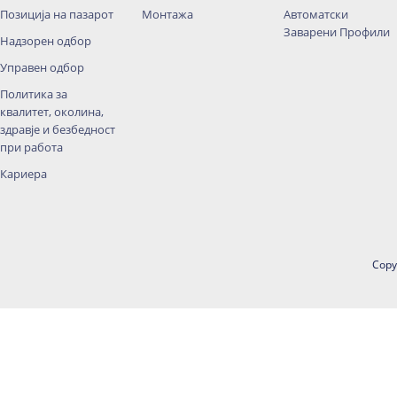
Позиција на пазарот
Монтажа
Автоматски
Заварени Профили
Надзорен одбор
Управен одбор
Политика за
квалитет, околина,
здравје и безбедност
при работа
Кариера
Copy