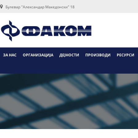
Булевар "Александар Македонски" 18
ЗА НАС
ОРГАНИЗАЦИЈА
ДЕЈНОСТИ
ПРОИЗВОДИ
РЕСУРСИ