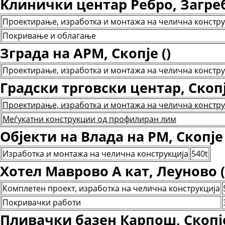
Kлинички центар Ребро, Загреб,
Проектирање, изработка и монтажа на челична констру
Покривање и облагање
Зграда на АРМ, Скопје ()
Проектирање, изработка и монтажа на челична констру
Градски трговски центар, Скопј
Проектирање, изработка и монтажа на челична констру
Меѓукатни конструкции од профилиран лим
Објекти на Влада на РМ, Скопје 
Изработка и монтажа на челична конструкција
540t
Хотел Маврово А кат, Леуново (
Комплетен проект, изработка на челична конструкција
Покривачки работи
Пливачки базен Карпош, Скопје